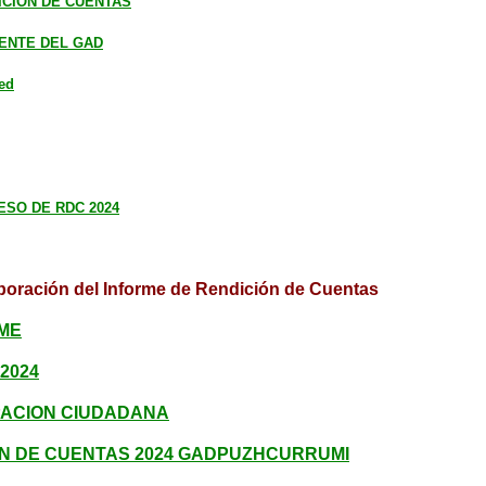
ICION DE CUENTAS
ENTE DEL GAD
ed
ESO DE RDC 2024
aboración del Informe de Rendición de Cuentas
RME
2024
IPACION CIUDADANA
ON DE CUENTAS 2024 GADPUZHCURRUMI