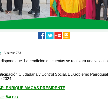
| Visitas: 783
dispone que “La rendición de cuentas se realizará una vez al añ
ticipación Ciudadana y Control Social, EL Gobierno Parroquial 
e 2024.
io SR. ENRIQUE MACAS PRESIDENTE
CIO PEÑALOZA