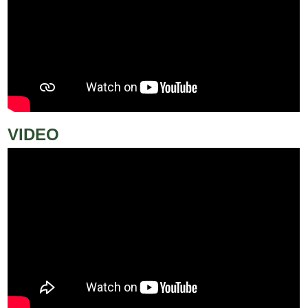
VIDEO