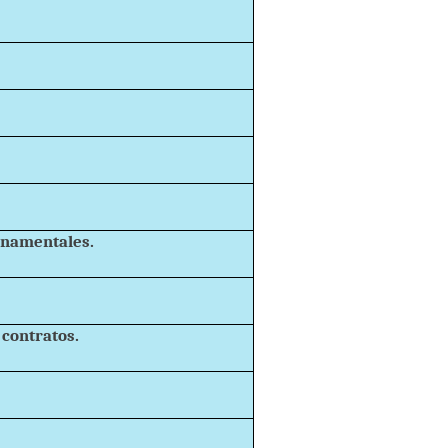
rnamentales.
contratos.