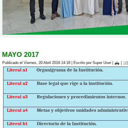
MAYO 2017
Publicado el Viernes, 20 Abril 2018 14:18
|
Escrito por Super User
|
|
Literal a1
Organigrama de la Institución.
Literal a2
Base legal que rige a la institución.
Literal a3
Regulaciones y procedimientos internos.
Literal a4
Metas y objetivos unidades administrativ
Literal b1
Directorio de la Institución.