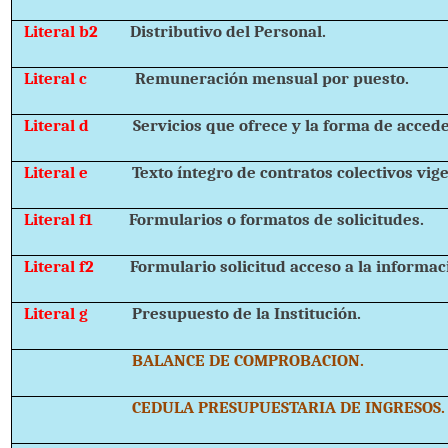
Literal b2
Distributivo del Personal.
Literal c
Remuneración mensual por puesto.
Literal d
Servicios que ofrece y la forma de acceder
Literal e
Texto íntegro de contratos colectivos vig
Literal f1
Formularios o formatos de solicitudes.
Literal f2
Formulario solicitud acceso a la informac
Literal g
Presupuesto de la Institución.
BALANCE DE COMPROBACION.
CEDULA PRESUPUESTARIA DE INGRESOS.