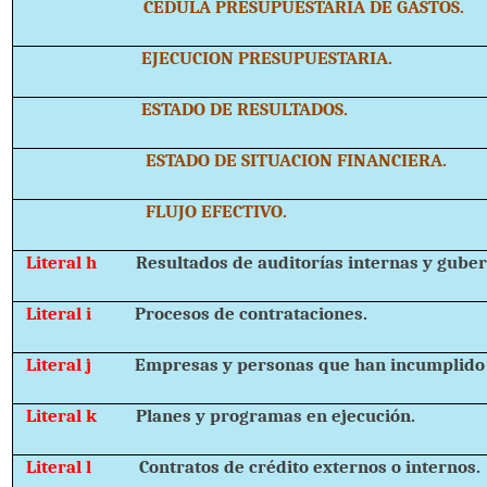
CEDULA PRESUPUESTARIA DE GASTOS.
EJECUCION PRESUPUESTARIA.
ESTADO DE RESULTADOS.
ESTADO DE SITUACION FINANCIERA.
FLUJO EFECTIVO.
Literal h
Resultados de auditorías internas y gube
Literal i
Procesos de contrataciones.
Literal j
Empresas y personas que han incumplido 
Literal k
Planes y programas en ejecución.
Literal l
Contratos de crédito externos o internos.