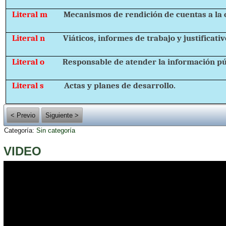
Literal m
Mecanismos de rendición de cuentas a la 
Literal n
Viáticos, informes de trabajo y justificativ
Literal o
Responsable de atender la información pú
Literal s
Actas y planes de desarrollo.
< Previo
Siguiente >
Categoría:
Sin categoría
VIDEO