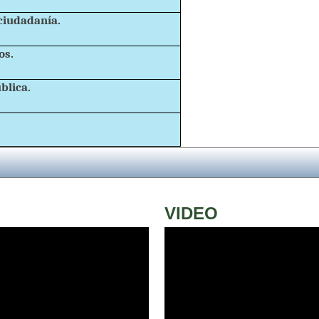
ciudadanía.
os.
blica.
VIDEO