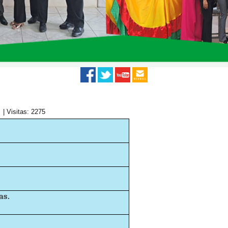
| Visitas: 2275
as.