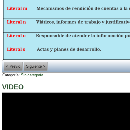
Literal m
Mecanismos de rendición de cuentas a la 
Literal n
Viáticos, informes de trabajo y justificativ
Literal o
Responsable de atender la información pú
Literal s
Actas y planes de desarrollo.
< Previo
Siguiente >
Categoría:
Sin categoría
VIDEO