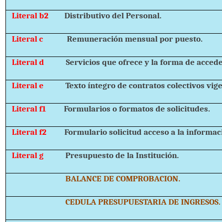
Literal b2
Distributivo del Personal.
Literal c
Remuneración mensual por puesto.
Literal d
Servicios que ofrece y la forma de acceder
Literal e
Texto íntegro de contratos colectivos vig
Literal f1
Formularios o formatos de solicitudes.
Literal f2
Formulario solicitud acceso a la informac
Literal g
Presupuesto de la Institución.
BALANCE DE COMPROBACION.
CEDULA PRESUPUESTARIA DE INGRESOS.