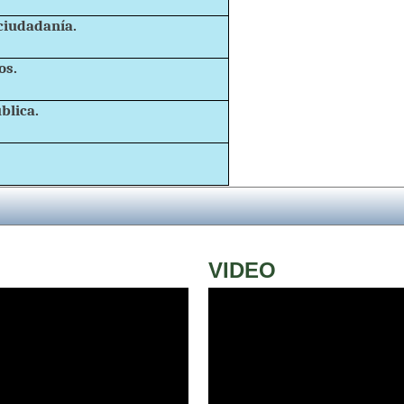
ciudadanía.
os.
blica.
VIDEO