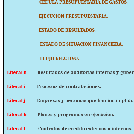
CEDULA PRESUPUESTARIA DE GASTOS.
EJECUCION PRESUPUESTARIA.
ESTADO DE RESULTADOS.
ESTADO DE SITUACION FINANCIERA.
FLUJO EFECTIVO.
Literal h
Resultados de auditorías internas y gube
Literal i
Procesos de contrataciones.
Literal j
Empresas y personas que han incumplido 
Literal k
Planes y programas en ejecución.
Literal l
Contratos de crédito externos o internos.