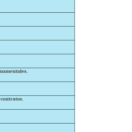
rnamentales.
contratos.