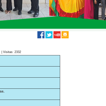
| Visitas: 2332
as.