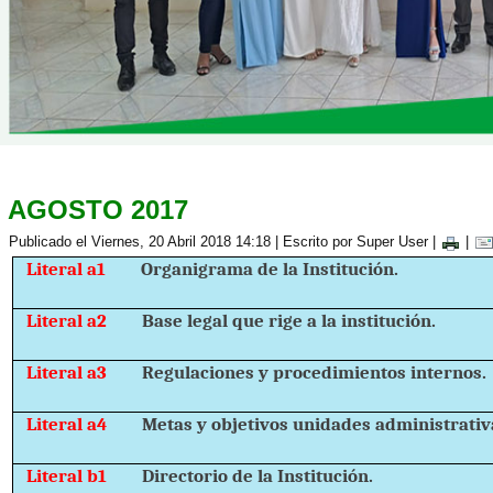
AGOSTO 2017
Publicado el Viernes, 20 Abril 2018 14:18
|
Escrito por Super User
|
|
Literal a1
Organigrama de la Institución.
Literal a2
Base legal que rige a la institución.
Literal a3
Regulaciones y procedimientos internos.
Literal a4
Metas y objetivos unidades administrativ
Literal b1
Directorio de la Institución.