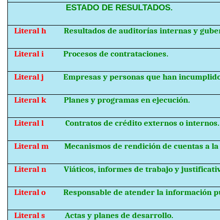
ESTADO DE RESULTADOS.
Literal h
Resultados de auditorías internas y gub
Literal i
Procesos de contrataciones.
Literal j
Empresas y personas que han incumplido
Literal k
Planes y programas en ejecución.
Literal l
Contratos de crédito externos o internos.
Literal m
Mecanismos de rendición de cuentas a la
Literal n
Viáticos, informes de trabajo y justificati
Literal o
Responsable de atender la información pú
Literal s
Actas y planes de desarrollo.