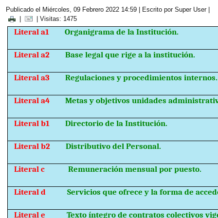
Publicado el Miércoles, 09 Febrero 2022 14:59
|
Escrito por Super User
|
|
| Visitas: 1475
Literal a1
Organigrama de la Institución.
Literal a2
Base legal que rige a la institución.
Literal a3
Regulaciones y procedimientos internos.
Literal a4
Metas y objetivos unidades administrati
Literal b1
Directorio de la Institución.
Literal b2
Distributivo del Personal.
Literal c
Remuneración mensual por puesto.
Literal d
Servicios que ofrece y la forma de accede
Literal e
Texto íntegro de contratos colectivos vig