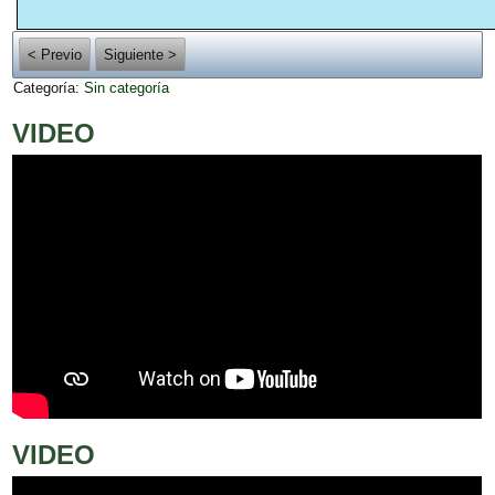
< Previo
Siguiente >
Categoría:
Sin categoría
VIDEO
VIDEO