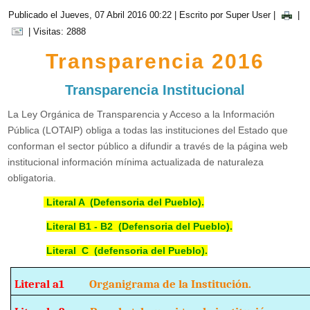
Publicado el Jueves, 07 Abril 2016 00:22
|
Escrito por Super User
|
|
| Visitas: 2888
Transparencia 2016
Transparencia Institucional
La Ley Orgánica de Transparencia y Acceso a la Información
Pública (LOTAIP) obliga a todas las instituciones del Estado que
conforman el sector público a difundir a través de la página web
institucional información mínima actualizada de naturaleza
obligatoria.
Literal A (Defensoria del Pueblo).
Literal B1 - B2 (Defensoria del Pueblo).
Literal C (defensoria del Pueblo).
Literal a1
Organigrama de la Institución.