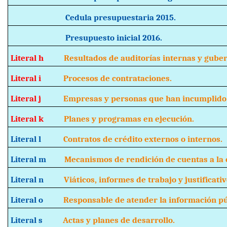
Cedula presupuestaria 2015.
Presupuesto inicial 2016.
Literal h
Resultados de auditorías internas y guber
Literal i
Procesos de contrataciones.
Literal j
Empresas y personas que han incumplido 
Literal k
Planes y programas en ejecución.
Literal l
Contratos de crédito externos o internos.
Literal m
Mecanismos de rendición de cuentas a la c
Literal n
Viáticos, informes de trabajo y justificativ
Literal o
Responsable de atender la información púb
Literal s
Actas y planes de desarrollo.