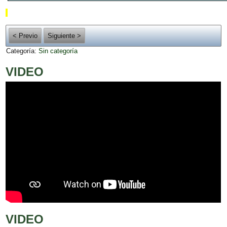
< Previo
Siguiente >
Categoría:
Sin categoría
VIDEO
VIDEO