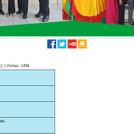
| Visitas: 1494
as.