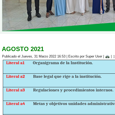
AGOSTO 2021
Publicado el Jueves, 31 Marzo 2022 16:53
|
Escrito por Super User
|
|
Literal a1
Organigrama de la Institución.
Literal a2
Base legal que rige a la institución.
Literal a3
Regulaciones y procedimientos internos.
Literal a4
Metas y objetivos unidades administrativ