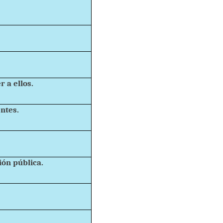
 a ellos.
entes.
ión pública.