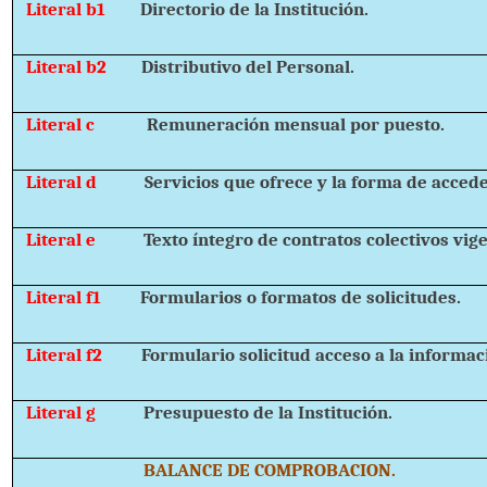
Literal b1
Directorio de la Institución.
Literal b2
Distributivo del Personal.
Literal c
Remuneración mensual por puesto.
Literal d
Servicios que ofrece y la forma de acceder
Literal e
Texto íntegro de contratos colectivos vig
Literal f1
Formularios o formatos de solicitudes.
Literal f2
Formulario solicitud acceso a la informac
Literal g
Presupuesto de la Institución.
BALANCE DE COMPROBACION.