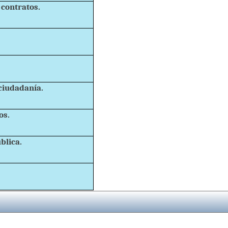
contratos.
ciudadanía.
os.
blica.